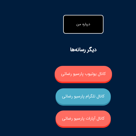
درباره من
دیگر رسانه‌ها
کانال یوتیوب پارسیو رضائی
کانال تلگرام پارسیو رضائی
کانال آپارات پارسیو رضائی